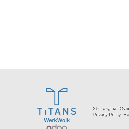
Startpagina
Over
Privacy Policy
He