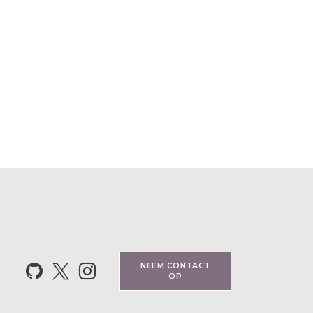
NEEM CO​​NTACT
OP