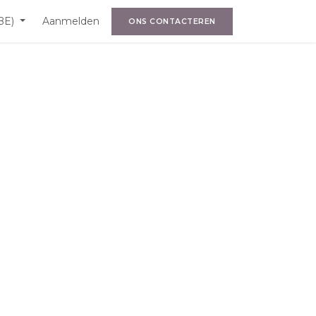
BE)
Aanmelden
ONS CONTACTEREN​​