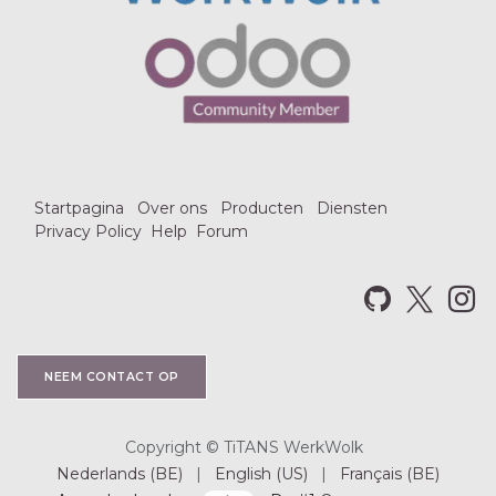
Startpagina
Over ons
Producten
Diensten
Privacy Policy
Help
Forum
NEEM CO​​NTACT OP
Copyright © TiTANS WerkWolk
Nederlands (BE)
|
English (US)
|
Français (BE)