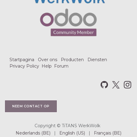
Startpagina
Over ons
Producten
Diensten
Privacy Policy
Help
Forum
NEEM CO​​NTACT OP
Copyright © TiTANS WerkWolk
Nederlands (BE)
|
English (US)
|
Français (BE)