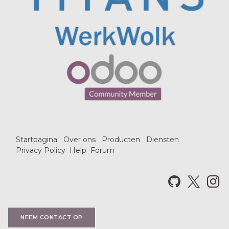
Startpagina
Over ons
Producten
Diensten
Privacy Policy
Help
Forum
NEEM CO​​NTACT OP