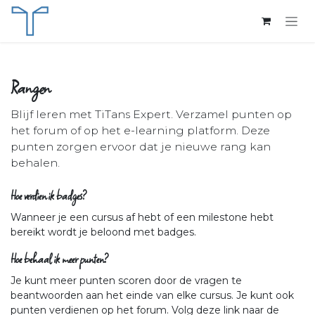
Overslaan naar inhoud
Rangen
Blijf leren met TiTans Expert. Verzamel punten op
het forum of op het e-learning platform. Deze
punten zorgen ervoor dat je nieuwe rang kan
behalen.
Hoe verdien ik badges?
Wanneer je een cursus af hebt of een milestone hebt
bereikt wordt je beloond met badges.
Hoe behaal ik meer punten?
Je kunt meer punten scoren door de vragen te
beantwoorden aan het einde van elke cursus. Je kunt ook
punten verdienen op het forum. Volg deze link naar de